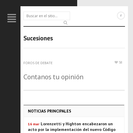
Sucesiones
58
FOROS DE DEBATE
Contanos tu opinión
NOTICIAS PRINCIPALES
Lorenzetti y Highton encabezaron un
16 mar
acto por la implementación del nuevo Código