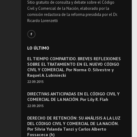
Sitio gratuito de consulta y debate sobre el Código
Civil y Comercial de la Nación, elaborado por la
comisión redactora de la reforma presidida por el Dr.
Ricardo Lorenzetti
LO ÚLTIMO
EL TIEMPO COMPARTIDO. BREVES REFLEXIONES
SOBRE EL TRATAMIENTO EN EL NUEVO CÓDIGO
CIVIL Y COMERCIAL. Por Norma O. Silvestre y
Raquel A. Lubiniecki
22.09.2015
DIRECTIVAS ANTICIPADAS EN EL CÓDIGO CIVIL Y
COMERCIAL DE LA NACIÓN. Por Lily R. Flah
22.09.2015
DERECHO DE RETENCIÓN: SU ANÁLISIS A LA LUZ
DEL CÓDIGO CIVIL Y COMERCIAL DE LA NACIÓN.
Por Silvia Yolanda Tanzi y Carlos Alberto
Fossaceca (h)