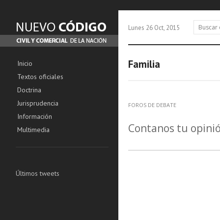
Lunes 26 Oct, 2015
Familia
Inicio
Textos oficiales
Doctrina
Jurisprudencia
FOROS DE DEBATE
Información
Contanos tu opini
Multimedia
Últimos tweets