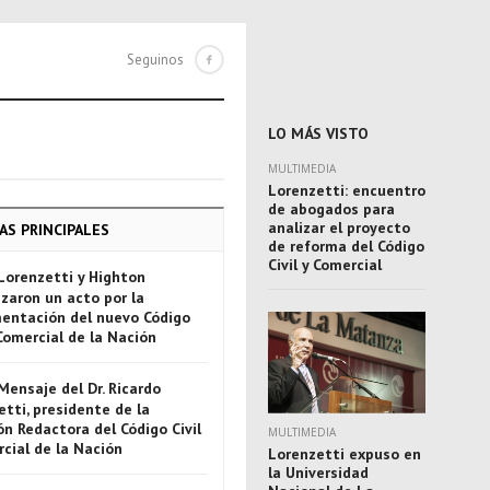
Seguinos
LO MÁS VISTO
MULTIMEDIA
Lorenzetti: encuentro
de abogados para
analizar el proyecto
AS PRINCIPALES
de reforma del Código
Civil y Comercial
Lorenzetti y Highton
zaron un acto por la
entación del nuevo Código
 Comercial de la Nación
Mensaje del Dr. Ricardo
tti, presidente de la
n Redactora del Código Civil
MULTIMEDIA
rcial de la Nación
Lorenzetti expuso en
la Universidad