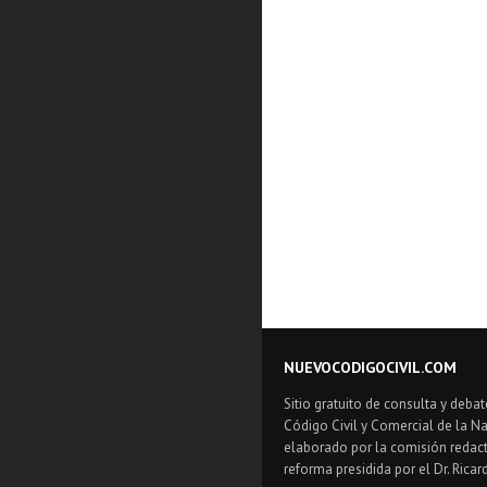
NUEVOCODIGOCIVIL.COM
Sitio gratuito de consulta y debat
Código Civil y Comercial de la Na
elaborado por la comisión redact
reforma presidida por el Dr. Ricar