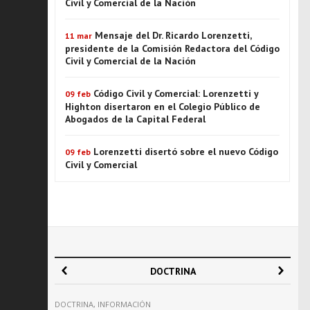
Civil y Comercial de la Nación
Mensaje del Dr. Ricardo Lorenzetti,
11 mar
presidente de la Comisión Redactora del Código
Civil y Comercial de la Nación
Código Civil y Comercial: Lorenzetti y
09 feb
Highton disertaron en el Colegio Público de
Abogados de la Capital Federal
Lorenzetti disertó sobre el nuevo Código
09 feb
Civil y Comercial
DOCTRINA
DOCTRINA
,
INFORMACIÓN
D