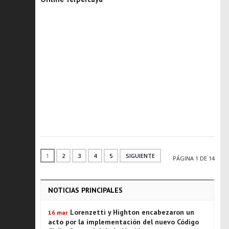
1
2
3
4
5
SIGUIENTE
PÁGINA 1 DE 14
NOTICIAS PRINCIPALES
Lorenzetti y Highton encabezaron un
16 mar
acto por la implementación del nuevo Código