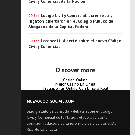
Civil y Comercial de la Nación
Código Civil y Comercial: Lorenzetti y
09 feb
Highton disertaron en el Colegio Público de
Abogados de la Capital Federal
Lorenzetti disertó sobre el nuevo Código
09 feb
Civil y Comercial
Discover more
Casino Online
Mejor Casino En Línea
Tragaperras Online Con Dinero Real
NUEVOCODIGOCIVIL.COM
Sitio gratuito de consulta y debate sobre el Código
Civil y Comercial de la Nación, elaborado por la
comisión redactora de la reforma presidida por el Dr.
Ricardo Lorenzetti