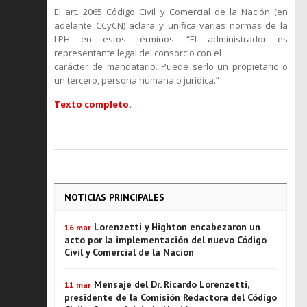
El art. 2065 Código Civil y Comercial de la Nación (en
adelante CCyCN) aclara y unifica varias normas de la
LPH en estos términos: “El administrador es
representante legal del consorcio con el
carácter de mandatario. Puede serlo un propietario o
un tercero, persona humana o jurídica.”
Texto completo.
NOTICIAS PRINCIPALES
Lorenzetti y Highton encabezaron un
16 mar
acto por la implementación del nuevo Código
Civil y Comercial de la Nación
Mensaje del Dr. Ricardo Lorenzetti,
11 mar
presidente de la Comisión Redactora del Código