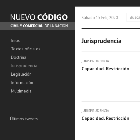
Sábado 15 Feb, 2020
Jurisprudencia
Inicio
Textos oficiales
Doctrina
JURISPRUDENCIA
Jurisprudencia
Capacidad. Restricción
Legislación
Información
Multimedia
JURISPRUDENCIA
Capacidad. Restricción
Últimos tweets