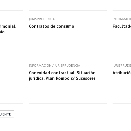
JURISPRUDENCIA
INFORMACI
imonial.
Contratos de consumo
Facultade
nio
INFORMACIÓN
/
JURISPRUDENCIA
JURISPRUDE
Conexidad contractual. Situación
Atribució
jurídica. Plan Rombo c/ Sucesores
UIENTE