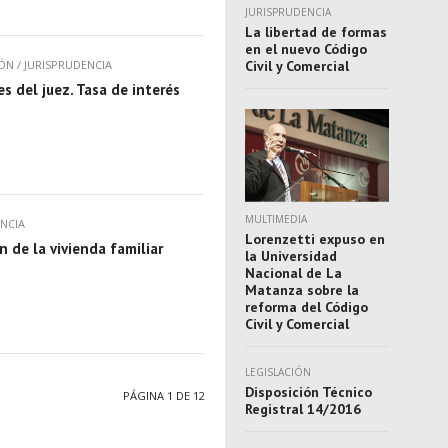
JURISPRUDENCIA
La libertad de formas
en el nuevo Código
ÓN
/
JURISPRUDENCIA
Civil y Comercial
s del juez. Tasa de interés
MULTIMEDIA
NCIA
Lorenzetti expuso en
n de la vivienda familiar
la Universidad
Nacional de La
Matanza sobre la
reforma del Código
Civil y Comercial
LEGISLACIÓN
Disposición Técnico
PÁGINA 1 DE 12
Registral 14/2016