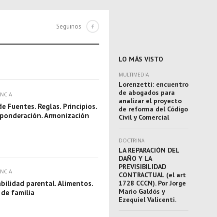
Seguinos
LO MÁS VISTO
MULTIMEDIA
Lorenzetti: encuentro
de abogados para
NCIA
analizar el proyecto
e Fuentes. Reglas. Principios.
de reforma del Código
e ponderación. Armonización
Civil y Comercial
DOCTRINA
LA REPARACIÓN DEL
DAÑO Y LA
PREVISIBILIDAD
NCIA
CONTRACTUAL (el art
bilidad parental. Alimentos.
1728 CCCN). Por Jorge
Mario Galdós y
 de familia
Ezequiel Valicenti.