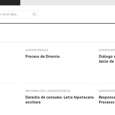
JURISPRUDENCIA
JURISPRUDE
Proceso de Divorcio
Diálogo d
Juicio d
INFORMACIÓN
/
JURISPRUDENCIA
JURISPRUDE
Derecho de consumo. Letra hipotecaria
Responsa
escritura
Procesos