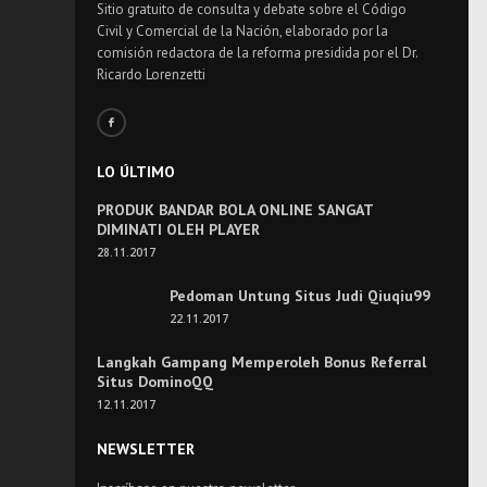
Sitio gratuito de consulta y debate sobre el Código
Civil y Comercial de la Nación, elaborado por la
comisión redactora de la reforma presidida por el Dr.
Ricardo Lorenzetti
LO ÚLTIMO
PRODUK BANDAR BOLA ONLINE SANGAT
DIMINATI OLEH PLAYER
28.11.2017
Pedoman Untung Situs Judi Qiuqiu99
22.11.2017
Langkah Gampang Memperoleh Bonus Referral
Situs DominoQQ
12.11.2017
NEWSLETTER