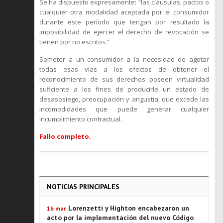
Se ha dispuesto expresamente: “las cláusulas, pactos o
cualquier otra modalidad aceptada por el consumidor
durante este período que tengan por resultado la
imposibilidad de ejercer el derecho de revocación se
tienen por no escritos.”
Someter a un consumidor a la necesidad de agotar
todas esas vías a los efectos de obtener el
reconocimiento de sus derechos poseen virtualidad
suficiente a los fines de producirle un estado de
desasosiego, preocupación y angustia, que excede las
incomodidades que puede generar cualquier
incumplimiento contractual.
Fallo completo.
NOTICIAS PRINCIPALES
Lorenzetti y Highton encabezaron un
16 mar
acto por la implementación del nuevo Código