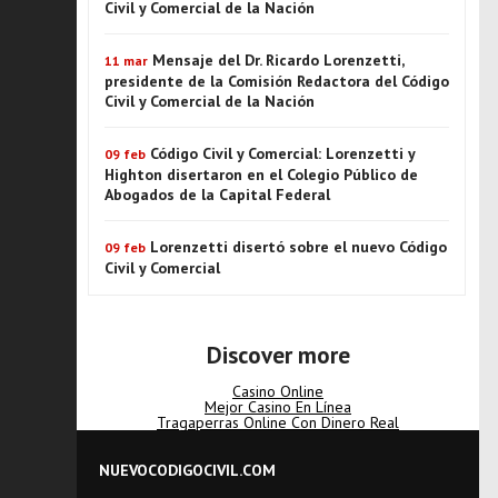
Civil y Comercial de la Nación
Mensaje del Dr. Ricardo Lorenzetti,
11 mar
presidente de la Comisión Redactora del Código
Civil y Comercial de la Nación
Código Civil y Comercial: Lorenzetti y
09 feb
Highton disertaron en el Colegio Público de
Abogados de la Capital Federal
Lorenzetti disertó sobre el nuevo Código
09 feb
Civil y Comercial
Discover more
Casino Online
Mejor Casino En Línea
Tragaperras Online Con Dinero Real
NUEVOCODIGOCIVIL.COM