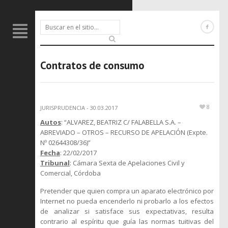
Contratos de consumo
8
JURISPRUDENCIA
-
30.03.2017
Autos
: “ALVAREZ, BEATRIZ C/ FALABELLA S.A. –
ABREVIADO – OTROS – RECURSO DE APELACIÓN (Expte.
Nº 02644308/36)”
Fecha
: 22/02/2017
Tribunal
: Cámara Sexta de Apelaciones Civil y
Comercial, Córdoba
Pretender que quien compra un aparato electrónico por
Internet no pueda encenderlo ni probarlo a los efectos
de analizar si satisface sus expectativas, resulta
contrario al espíritu que guía las normas tuitivas del