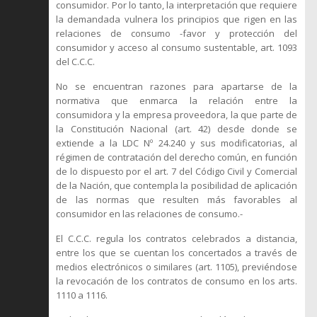
consumidor. Por lo tanto, la interpretación que requiere
la demandada vulnera los principios que rigen en las
relaciones de consumo -favor y protección del
consumidor y acceso al consumo sustentable, art. 1093
del C.C.C.
No se encuentran razones para apartarse de la
normativa que enmarca la relación entre la
consumidora y la empresa proveedora, la que parte de
la Constitución Nacional (art. 42) desde donde se
extiende a la LDC Nº 24.240 y sus modificatorias, al
régimen de contratación del derecho común, en función
de lo dispuesto por el art. 7 del Código Civil y Comercial
de la Nación, que contempla la posibilidad de aplicación
de las normas que resulten más favorables al
consumidor en las relaciones de consumo.-
El C.C.C. regula los contratos celebrados a distancia,
entre los que se cuentan los concertados a través de
medios electrónicos o similares (art. 1105), previéndose
la revocación de los contratos de consumo en los arts.
1110 a 1116.