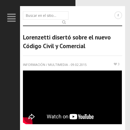
Lorenzetti disertó sobre el nuevo
Código Civil y Comercial
3
INFORMACIÓN
/
MULTIMEDIA
-
09.02.2015