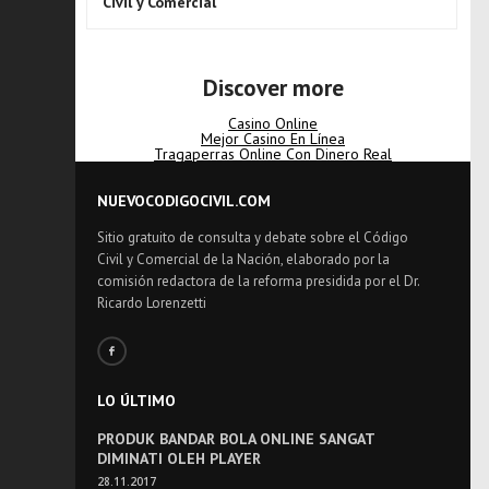
Civil y Comercial
Discover more
Casino Online
Mejor Casino En Línea
Tragaperras Online Con Dinero Real
NUEVOCODIGOCIVIL.COM
Sitio gratuito de consulta y debate sobre el Código
Civil y Comercial de la Nación, elaborado por la
comisión redactora de la reforma presidida por el Dr.
Ricardo Lorenzetti
LO ÚLTIMO
PRODUK BANDAR BOLA ONLINE SANGAT
DIMINATI OLEH PLAYER
28.11.2017