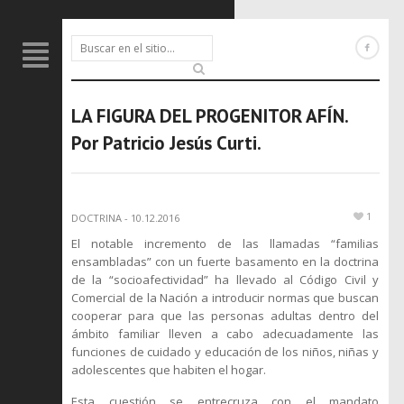
LA FIGURA DEL PROGENITOR AFÍN.
Por Patricio Jesús Curti.
1
DOCTRINA
-
10.12.2016
El notable incremento de las llamadas “familias
ensambladas” con un fuerte basamento en la doctrina
de la “socioafectividad” ha llevado al Código Civil y
Comercial de la Nación a introducir normas que buscan
cooperar para que las personas adultas dentro del
ámbito familiar lleven a cabo adecuadamente las
funciones de cuidado y educación de los niños, niñas y
adolescentes que habiten el hogar.
Esta cuestión se entrecruza con el mandato