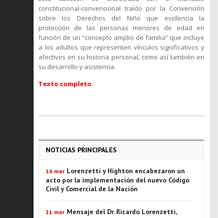
constitucional-convencional traído por la Convención
sobre los Derechos del Niño que evidencia la
protección de las personas menores de edad en
función de un “concepto amplio de familia” que incluye
a los adultos que representen vínculos significativos y
afectivos en su historia personal, como así también en
su desarrollo y asistencia.
Texto completo.
NOTICIAS PRINCIPALES
Lorenzetti y Highton encabezaron un
16 mar
acto por la implementación del nuevo Código
Civil y Comercial de la Nación
Mensaje del Dr. Ricardo Lorenzetti,
11 mar