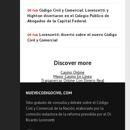
Código Civil y Comercial: Lorenzetti y
09 feb
Highton disertaron en el Colegio Público de
Abogados de la Capital Federal
Lorenzetti disertó sobre el nuevo Código
09 feb
Civil y Comercial
Discover more
Casino Online
Mejor Casino En Línea
Tragaperras Online Con Dinero Real
NUEVOCODIGOCIVIL.COM
Sitio gratuito de consulta y debate sobre el Código
Civil y Comercial de la Nación, elaborado por la
comisión redactora de la reforma presidida por el Dr.
Ricardo Lorenzetti