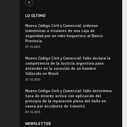
LO ÚLTIMO
Nuevo Código Civil y Comercial: ordenan
indemnizar a titulares de una caja de
seguridad por un robo boquetero al Banco
Provincia
07.10.2015
Nuevo Código Civil y Comercial: fallo declara la
competencia de la Justicia argentina para
entender en la sucesión de un hombre
fallecido en Brasil
07.10.2015
Nuevo Código Civil y Comercial: fallo determina
tasa de interés activa con aplicación del
principio de la reparación plena del daño en
causa por accidente de tránsito
07.10.2015
NEWSLETTER