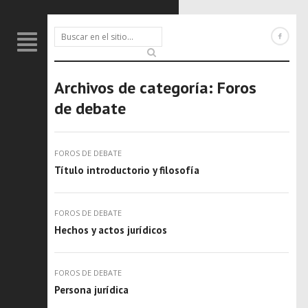
Archivos de categoría:
Foros
de debate
FOROS DE DEBATE
Título introductorio y filosofía
FOROS DE DEBATE
Hechos y actos jurídicos
FOROS DE DEBATE
Persona jurídica