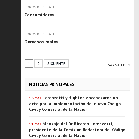
FOROS DE DEBATE
Consumidores
FOROS DE DEBATE
Derechos reales
1
2
SIGUIENTE
PÁGINA 1 DE 2
NOTICIAS PRINCIPALES
Lorenzetti y Highton encabezaron un
16 mar
acto por la implementación del nuevo Código
Civil y Comercial de la Nación
Mensaje del Dr. Ricardo Lorenzetti,
11 mar
presidente de la Comisión Redactora del Código
Civil y Comercial de la Nación