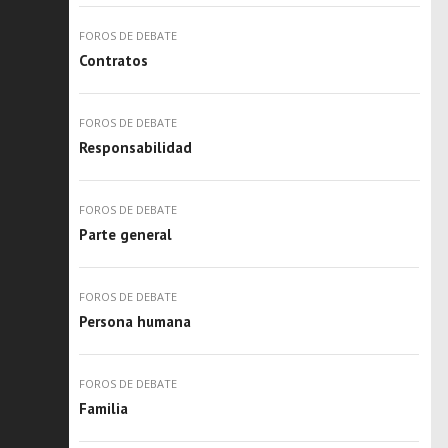
FOROS DE DEBATE
Contratos
FOROS DE DEBATE
Responsabilidad
FOROS DE DEBATE
Parte general
FOROS DE DEBATE
Persona humana
FOROS DE DEBATE
Familia