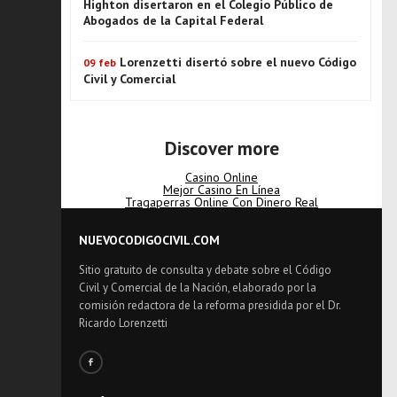
Highton disertaron en el Colegio Público de
Abogados de la Capital Federal
Lorenzetti disertó sobre el nuevo Código
09 feb
Civil y Comercial
Discover more
Casino Online
Mejor Casino En Línea
Tragaperras Online Con Dinero Real
NUEVOCODIGOCIVIL.COM
Sitio gratuito de consulta y debate sobre el Código
Civil y Comercial de la Nación, elaborado por la
comisión redactora de la reforma presidida por el Dr.
Ricardo Lorenzetti