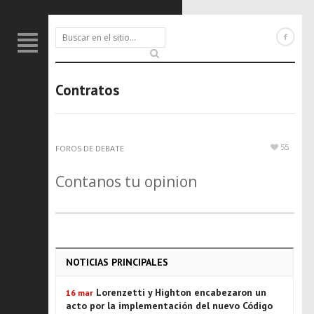
Contratos
55
FOROS DE DEBATE
Contanos tu opinion
NOTICIAS PRINCIPALES
Lorenzetti y Highton encabezaron un
16 mar
acto por la implementación del nuevo Código