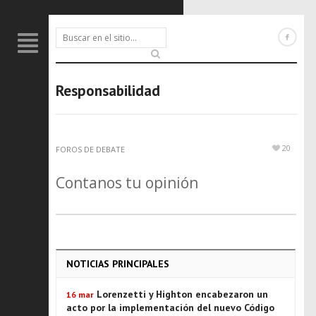
Responsabilidad
20
FOROS DE DEBATE
Contanos tu opinión
NOTICIAS PRINCIPALES
Lorenzetti y Highton encabezaron un
16 mar
acto por la implementación del nuevo Código