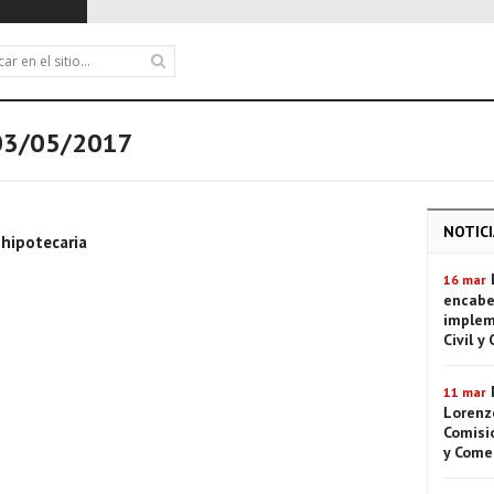
03/05/2017
NOTICI
hipotecaria
16 mar
encabe
implem
Civil y
11 mar
Lorenze
Comisió
y Come