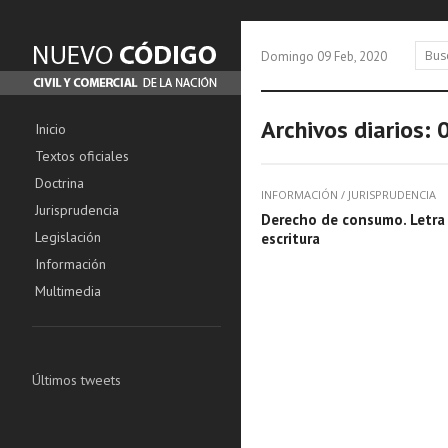
Domingo 09 Feb, 2020
Archivos diarios:
Inicio
Textos oficiales
Doctrina
INFORMACIÓN
/
JURISPRUDENCIA
Jurisprudencia
Derecho de consumo. Letra 
Legislación
escritura
Información
Multimedia
Últimos tweets