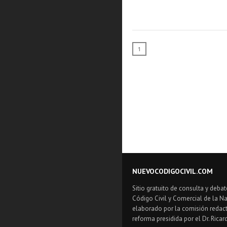
1
NUEVOCODIGOCIVIL.COM
Sitio gratuito de consulta y debat
Código Civil y Comercial de la Na
elaborado por la comisión redact
reforma presidida por el Dr. Ricar