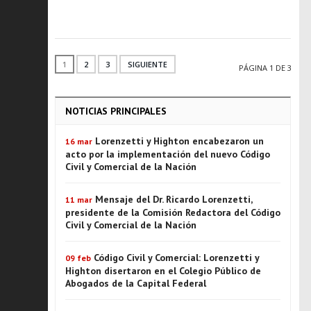
1
2
3
SIGUIENTE
PÁGINA 1 DE 3
NOTICIAS PRINCIPALES
Lorenzetti y Highton encabezaron un
16 mar
acto por la implementación del nuevo Código
Civil y Comercial de la Nación
Mensaje del Dr. Ricardo Lorenzetti,
11 mar
presidente de la Comisión Redactora del Código
Civil y Comercial de la Nación
Código Civil y Comercial: Lorenzetti y
09 feb
Highton disertaron en el Colegio Público de
Abogados de la Capital Federal