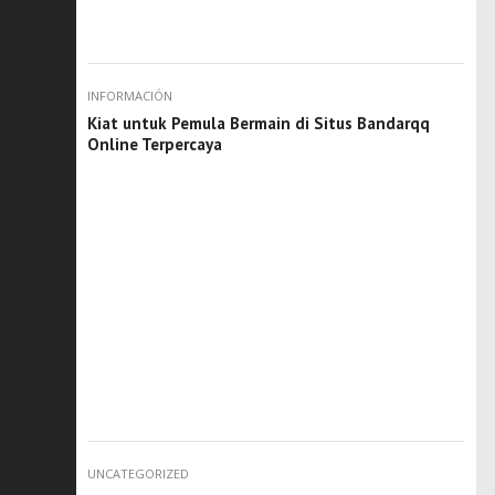
INFORMACIÓN
Kiat untuk Pemula Bermain di Situs Bandarqq
Online Terpercaya
UNCATEGORIZED