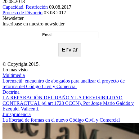
20.08.2018
Capacidad. Restricción
09.08.2017
Proceso de Divorcio
03.08.2017
Newsletter
Inscríbase en nuestro newsletter
© Copyright 2015.
Lo más visto
Multimedia
Lorenzetti: encuentro de abogados para analizar el proyecto de
reforma del Código Civil y Comercial
Doctrina
LA REPARACIÓN DEL DAÑO Y LA PREVISIBILIDAD
CONTRACTUAL (el art 1728 CCCN). Por Jorge Mario Galdós y
Ezequiel Valicenti.
Jurisprudencia
La libertad de formas en el nuevo Código Civil y Comercial