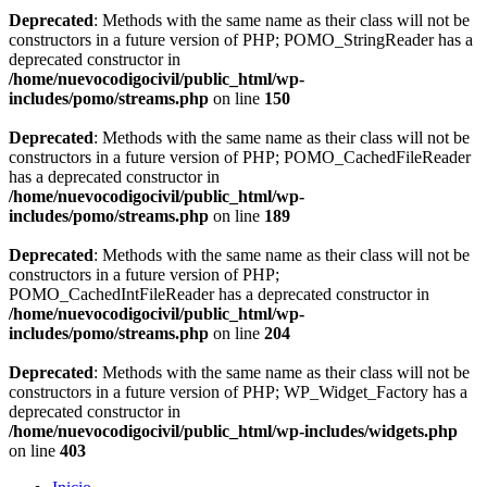
Deprecated
: Methods with the same name as their class will not be
constructors in a future version of PHP; POMO_StringReader has a
deprecated constructor in
/home/nuevocodigocivil/public_html/wp-
includes/pomo/streams.php
on line
150
Deprecated
: Methods with the same name as their class will not be
constructors in a future version of PHP; POMO_CachedFileReader
has a deprecated constructor in
/home/nuevocodigocivil/public_html/wp-
includes/pomo/streams.php
on line
189
Deprecated
: Methods with the same name as their class will not be
constructors in a future version of PHP;
POMO_CachedIntFileReader has a deprecated constructor in
/home/nuevocodigocivil/public_html/wp-
includes/pomo/streams.php
on line
204
Deprecated
: Methods with the same name as their class will not be
constructors in a future version of PHP; WP_Widget_Factory has a
deprecated constructor in
/home/nuevocodigocivil/public_html/wp-includes/widgets.php
on line
403