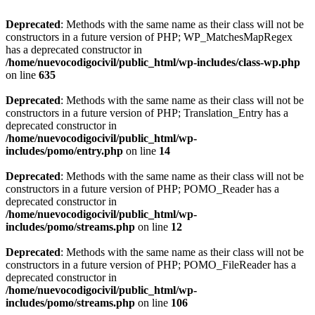
Deprecated
: Methods with the same name as their class will not be
constructors in a future version of PHP; WP_MatchesMapRegex
has a deprecated constructor in
/home/nuevocodigocivil/public_html/wp-includes/class-wp.php
on line
635
Deprecated
: Methods with the same name as their class will not be
constructors in a future version of PHP; Translation_Entry has a
deprecated constructor in
/home/nuevocodigocivil/public_html/wp-
includes/pomo/entry.php
on line
14
Deprecated
: Methods with the same name as their class will not be
constructors in a future version of PHP; POMO_Reader has a
deprecated constructor in
/home/nuevocodigocivil/public_html/wp-
includes/pomo/streams.php
on line
12
Deprecated
: Methods with the same name as their class will not be
constructors in a future version of PHP; POMO_FileReader has a
deprecated constructor in
/home/nuevocodigocivil/public_html/wp-
includes/pomo/streams.php
on line
106