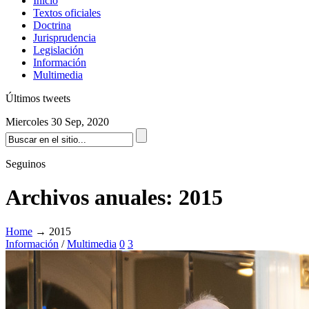
Inicio
Textos oficiales
Doctrina
Jurisprudencia
Legislación
Información
Multimedia
Últimos tweets
Miercoles 30 Sep, 2020
Seguinos
Archivos anuales:
2015
Home
→
2015
Información
/
Multimedia
0
3