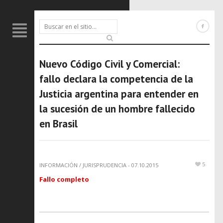
Nuevo Código Civil y Comercial:
fallo declara la competencia de la
Justicia argentina para entender en
la sucesión de un hombre fallecido
en Brasil
5
INFORMACIÓN
/
JURISPRUDENCIA
-
07.10.2015
Fallo completo