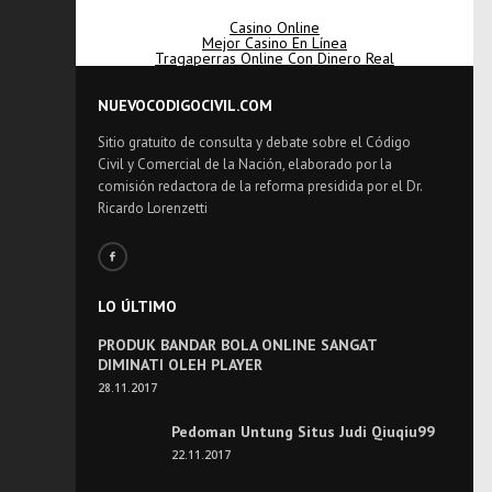
Casino Online
Mejor Casino En Línea
Tragaperras Online Con Dinero Real
NUEVOCODIGOCIVIL.COM
Sitio gratuito de consulta y debate sobre el Código
Civil y Comercial de la Nación, elaborado por la
comisión redactora de la reforma presidida por el Dr.
Ricardo Lorenzetti
LO ÚLTIMO
PRODUK BANDAR BOLA ONLINE SANGAT
DIMINATI OLEH PLAYER
28.11.2017
Pedoman Untung Situs Judi Qiuqiu99
22.11.2017