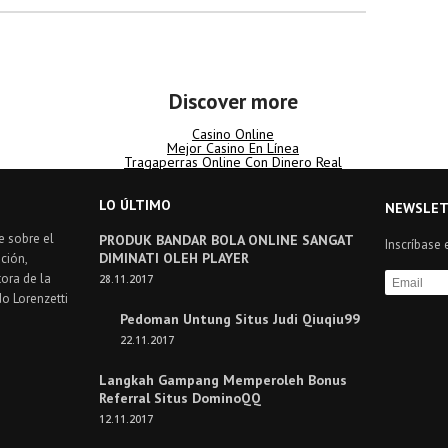
Discover more
Casino Online
Mejor Casino En Línea
Tragaperras Online Con Dinero Real
LO ÚLTIMO
NEWSLET
e sobre el
PRODUK BANDAR BOLA ONLINE SANGAT
Inscríbase 
DIMINATI OLEH PLAYER
ción,
ora de la
28.11.2017
do Lorenzetti
Pedoman Untung Situs Judi Qiuqiu99
22.11.2017
Langkah Gampang Memperoleh Bonus
Referral Situs DominoQQ
12.11.2017