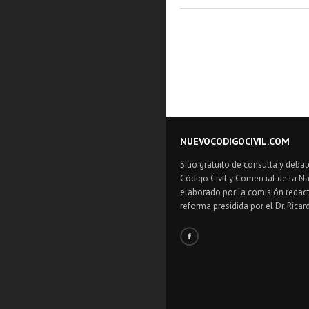
NUEVOCODIGOCIVIL.COM
Sitio gratuito de consulta y debat
Código Civil y Comercial de la Na
elaborado por la comisión redact
reforma presidida por el Dr. Ricar