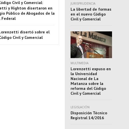
Código Civil y Comercial:
JURISPRUDENCIA
etti y Highton disertaron en
La libertad de formas
gio Público de Abogados de la
en el nuevo Código
l Federal
Civil y Comercial
Lorenzetti disertó sobre el
ódigo Civil y Comercial
MULTIMEDIA
Lorenzetti expuso en
la Universidad
Nacional de La
Matanza sobre la
reforma del Código
Civil y Comercial
LEGISLACIÓN
Disposición Técnico
Registral 14/2016