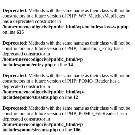
Deprecated
: Methods with the same name as their class will not be
constructors in a future version of PHP; WP_MatchesMapRegex
has a deprecated constructor in
/home/nuevocodigocivil/public_html/wp-includes/class-wp.php
on line
635
Deprecated
: Methods with the same name as their class will not be
constructors in a future version of PHP; Translation_Entry has a
deprecated constructor in
/home/nuevocodigocivil/public_html/wp-
includes/pomo/entry.php
on line
14
Deprecated
: Methods with the same name as their class will not be
constructors in a future version of PHP; POMO_Reader has a
deprecated constructor in
/home/nuevocodigocivil/public_html/wp-
includes/pomo/streams.php
on line
12
Deprecated
: Methods with the same name as their class will not be
constructors in a future version of PHP; POMO_FileReader has a
deprecated constructor in
/home/nuevocodigocivil/public_html/wp-
includes/pomo/streams.php
on line
106