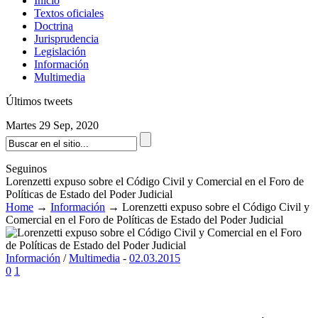
Inicio
Textos oficiales
Doctrina
Jurisprudencia
Legislación
Información
Multimedia
Últimos tweets
Martes 29 Sep, 2020
Seguinos
Lorenzetti expuso sobre el Código Civil y Comercial en el Foro de
Políticas de Estado del Poder Judicial
Home
→
Información
→
Lorenzetti expuso sobre el Código Civil y
Comercial en el Foro de Políticas de Estado del Poder Judicial
Información
/
Multimedia
-
02.03.2015
0
1