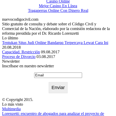
Casino Online
Mejor Casino En Línea
Tragaperras Online Con Dinero Real
nuevocodigocivil.com
Sitio gratuito de consulta y debate sobre el Código Civil y
Comercial de la Nación, elaborado por la comisión redactora de la
reforma presidida por el Dr. Ricardo Lorenzetti
Lo último
Tentukan Situs Judi Online Bandarqq Terpercaya Lewat Cara Ini
20.08.2018
Capacidad. Restricción
09.08.2017
Proceso de Divorcio
03.08.2017
Newsletter
Inscríbase en nuestro newsletter
© Copyright 2015.
Lo más visto
Multimedia
Lorenzetti: encuentro de abogados para analizar el proyecto de