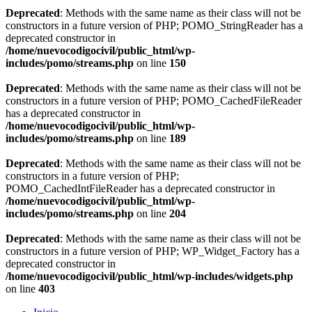
Deprecated
: Methods with the same name as their class will not be
constructors in a future version of PHP; POMO_StringReader has a
deprecated constructor in
/home/nuevocodigocivil/public_html/wp-
includes/pomo/streams.php
on line
150
Deprecated
: Methods with the same name as their class will not be
constructors in a future version of PHP; POMO_CachedFileReader
has a deprecated constructor in
/home/nuevocodigocivil/public_html/wp-
includes/pomo/streams.php
on line
189
Deprecated
: Methods with the same name as their class will not be
constructors in a future version of PHP;
POMO_CachedIntFileReader has a deprecated constructor in
/home/nuevocodigocivil/public_html/wp-
includes/pomo/streams.php
on line
204
Deprecated
: Methods with the same name as their class will not be
constructors in a future version of PHP; WP_Widget_Factory has a
deprecated constructor in
/home/nuevocodigocivil/public_html/wp-includes/widgets.php
on line
403