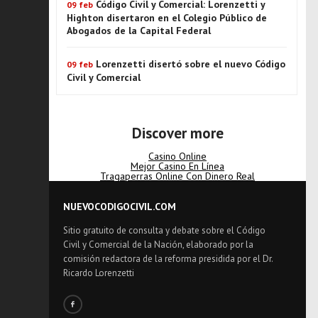
Código Civil y Comercial: Lorenzetti y
09 feb
Highton disertaron en el Colegio Público de
Abogados de la Capital Federal
Lorenzetti disertó sobre el nuevo Código
09 feb
Civil y Comercial
Discover more
Casino Online
Mejor Casino En Línea
Tragaperras Online Con Dinero Real
NUEVOCODIGOCIVIL.COM
Sitio gratuito de consulta y debate sobre el Código
Civil y Comercial de la Nación, elaborado por la
comisión redactora de la reforma presidida por el Dr.
Ricardo Lorenzetti