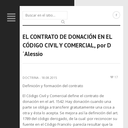
EL CONTRATO DE DONACIÓN EN EL
CÓDIGO CIVIL Y COMERCIAL, por D
´Alessio
17
DOCTRINA
-
18.08.2015
Definición y formación del contrato
El Código Civil y Comercial define el contrato de
donación en el art. 1542: Hay donación cuando una
parte se obliga a transferir gratuitamente una cosa a
otra y ésta lo acepta. Se mejora así la definición del art.
1789 del código derogado, de la cual -por reconocer su
fuente en el Código Francés- parecía resultar que la