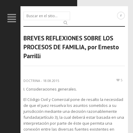
BREVES REFLEXIONES SOBRE LOS
PROCESOS DE FAMILIA, por Ernesto
Parrilli
5
DOCTRINA
-
18.08.2015
I. Consideraciones generales.
El Código Civil y Comercial pone de resalto la necesidad
de que el juez resuelva los asuntos sometidos a su
jurisdicción mediante una decisión razonablemente
fundada(artículo 3), la cual deberá estar basada en una
interpretación por parte de éste que permita una
conexión entre las diversas fuentes existentes en