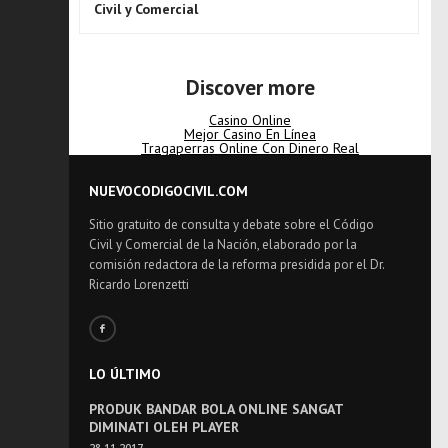
Civil y Comercial
Discover more
Casino Online
Mejor Casino En Línea
Tragaperras Online Con Dinero Real
NUEVOCODIGOCIVIL.COM
Sitio gratuito de consulta y debate sobre el Código
Civil y Comercial de la Nación, elaborado por la
comisión redactora de la reforma presidida por el Dr.
Ricardo Lorenzetti
LO ÚLTIMO
PRODUK BANDAR BOLA ONLINE SANGAT
DIMINATI OLEH PLAYER