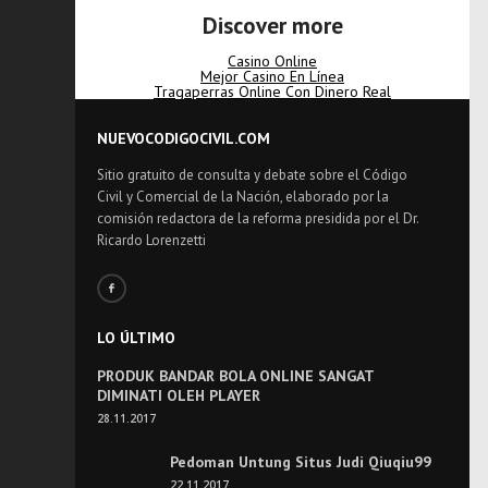
Discover more
Casino Online
Mejor Casino En Línea
Tragaperras Online Con Dinero Real
NUEVOCODIGOCIVIL.COM
Sitio gratuito de consulta y debate sobre el Código
Civil y Comercial de la Nación, elaborado por la
comisión redactora de la reforma presidida por el Dr.
Ricardo Lorenzetti
LO ÚLTIMO
PRODUK BANDAR BOLA ONLINE SANGAT
DIMINATI OLEH PLAYER
28.11.2017
Pedoman Untung Situs Judi Qiuqiu99
22.11.2017