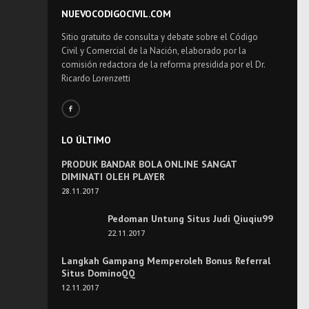
NUEVOCODIGOCIVIL.COM
Sitio gratuito de consulta y debate sobre el Código
Civil y Comercial de la Nación, elaborado por la
comisión redactora de la reforma presidida por el Dr.
Ricardo Lorenzetti
LO ÚLTIMO
PRODUK BANDAR BOLA ONLINE SANGAT
DIMINATI OLEH PLAYER
28.11.2017
Pedoman Untung Situs Judi Qiuqiu99
22.11.2017
Langkah Gampang Memperoleh Bonus Referral
Situs DominoQQ
12.11.2017