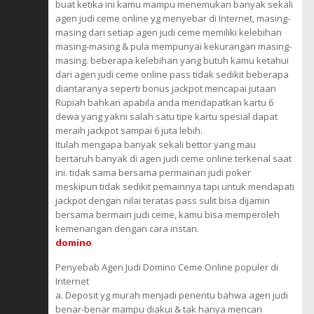
buat ketika ini kamu mampu menemukan banyak sekali
agen judi ceme online yg menyebar di Internet, masing-
masing dari setiap agen judi ceme memiliki kelebihan
masing-masing & pula mempunyai kekurangan masing-
masing. beberapa kelebihan yang butuh kamu ketahui
dari agen judi ceme online pass tidak sedikit beberapa
diantaranya seperti bonus jackpot mencapai jutaan
Rupiah bahkan apabila anda mendapatkan kartu 6
dewa yang yakni salah satu tipe kartu spesial dapat
meraih jackpot sampai 6 juta lebih.
Itulah mengapa banyak sekali bettor yang mau
bertaruh banyak di agen judi ceme online terkenal saat
ini. tidak sama bersama permainan judi poker
meskipun tidak sedikit pemainnya tapi untuk mendapati
jackpot dengan nilai teratas pass sulit bisa dijamin
bersama bermain judi ceme, kamu bisa memperoleh
kemenangan dengan cara instan.
domino
Penyebab Agen Judi Domino Ceme Online populer di
Internet
a. Deposit yg murah menjadi penentu bahwa agen judi
benar-benar mampu diakui & tak hanya mencari