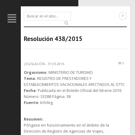
Resolución 438/2015
0
LEGISLACIÓN
-
31.05.2016
Organismo:
MINISTERIO DE TURISMO
Tema:
REGISTRO DE PRESTADORES Y
ESTABLECIMIENTOS VACACIONALES AFECTADOS AL STTC
Fecha:
Publicada en el Boletín Oficial del 04-ene-2016
Número: 33288 Página: 38
Fuente
: Infoleg
Resumen:
Póngase en funcionamiento en el ámbito de la
Dirección de Registro de Agencias de Viajes,