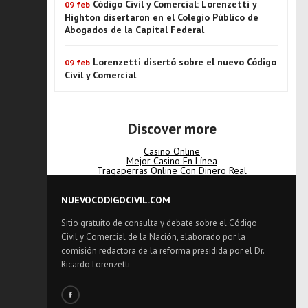
Código Civil y Comercial: Lorenzetti y
09 feb
Highton disertaron en el Colegio Público de
Abogados de la Capital Federal
Lorenzetti disertó sobre el nuevo Código
09 feb
Civil y Comercial
Discover more
Casino Online
Mejor Casino En Línea
Tragaperras Online Con Dinero Real
NUEVOCODIGOCIVIL.COM
Sitio gratuito de consulta y debate sobre el Código
Civil y Comercial de la Nación, elaborado por la
comisión redactora de la reforma presidida por el Dr.
Ricardo Lorenzetti