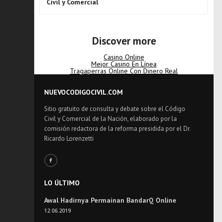
Civil y Comercial
Discover more
Casino Online
Mejor Casino En Línea
Tragaperras Online Con Dinero Real
NUEVOCODIGOCIVIL.COM
Sitio gratuito de consulta y debate sobre el Código
Civil y Comercial de la Nación, elaborado por la
comisión redactora de la reforma presidida por el Dr.
Ricardo Lorenzetti
LO ÚLTIMO
Awal Hadirnya Permainan BandarQ Online
12.06.2019