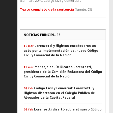
(conf. art. 2040, Código Civil y Comercial).
Texto completo de la sentencia
(fuente: CIJ)
NOTICIAS PRINCIPALES
Lorenzetti y Highton encabezaron un
16 mar
acto por la implementación del nuevo Código
Civil y Comercial de la Nación
Mensaje del Dr. Ricardo Lorenzetti,
11 mar
presidente de la Comisión Redactora del Código
Civil y Comercial de la Nación
Código Civil y Comercial: Lorenzetti y
09 feb
Highton disertaron en el Colegio Público de
Abogados de la Capital Federal
Lorenzetti disertó sobre el nuevo Código
09 feb