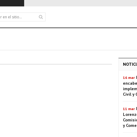
NOTICI
16 mar
encabe
implem
Civil y
11 mar
Lorenze
Comisió
y Come