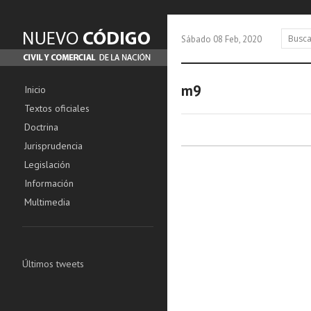
Sábado 08 Feb, 2020
m9
Inicio
Textos oficiales
Doctrina
Jurisprudencia
Legislación
Información
Multimedia
Últimos tweets