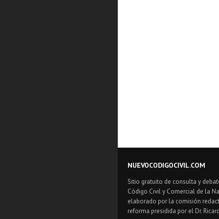
NUEVOCODIGOCIVIL.COM
Sitio gratuito de consulta y debat
Código Civil y Comercial de la Na
elaborado por la comisión redact
reforma presidida por el Dr. Ricar