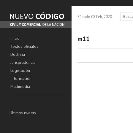
Sábado 08 Feb, 2020
m11
Inicio
Textos oficiales
Doctrina
Jurisprudencia
Legislación
Información
Multimedia
Últimos tweets