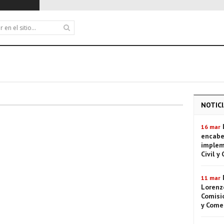
NOTICI
16 mar
encabe
implem
Civil y
11 mar
Lorenze
Comisió
y Come