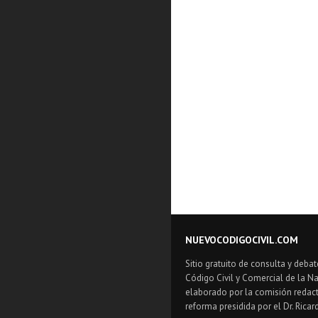
NUEVOCODIGOCIVIL.COM
Sitio gratuito de consulta y debat
Código Civil y Comercial de la Na
elaborado por la comisión redact
reforma presidida por el Dr. Ricar