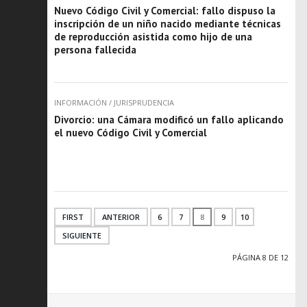
Nuevo Código Civil y Comercial: fallo dispuso la
inscripción de un niño nacido mediante técnicas
de reproducción asistida como hijo de una
persona fallecida
INFORMACIÓN
/
JURISPRUDENCIA
Divorcio: una Cámara modificó un fallo aplicando
el nuevo Código Civil y Comercial
FIRST
ANTERIOR
6
7
8
9
10
SIGUIENTE
PÁGINA 8 DE 12