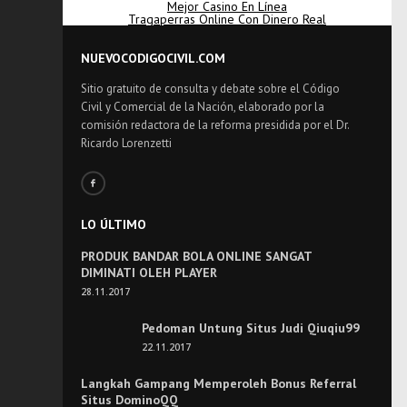
Mejor Casino En Línea
Tragaperras Online Con Dinero Real
NUEVOCODIGOCIVIL.COM
Sitio gratuito de consulta y debate sobre el Código
Civil y Comercial de la Nación, elaborado por la
comisión redactora de la reforma presidida por el Dr.
Ricardo Lorenzetti
LO ÚLTIMO
PRODUK BANDAR BOLA ONLINE SANGAT
DIMINATI OLEH PLAYER
28.11.2017
Pedoman Untung Situs Judi Qiuqiu99
22.11.2017
Langkah Gampang Memperoleh Bonus Referral
Situs DominoQQ