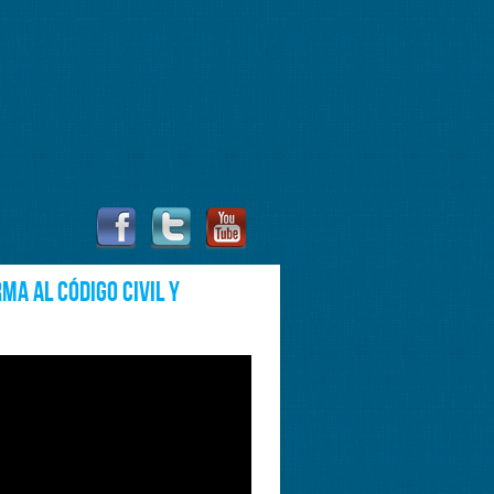
ma al Código Civil y