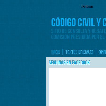
Twittear
CÓDIGO CIVIL Y
SITIO DE CONSULTA Y DEBAT
COMISIÓN PRESIDIDA POR EL
INICIO
TEXTOS OFICIALES
OPIN
SEGUINOS EN FACEBOOK