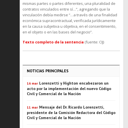
mismas partes o partes diferentes, una pluralidad de
contratos vinculados entre sí…”, agregando que la
vinculación debía medirse “…a través de una finalidad
económica supracontractual, verificada jurídicamente
en la causa subjetiva u objetiva, en el consentimiento,
en el objeto o en las bases del negocio”.
Texto completo de la sentencia
(fuente: CIJ)
NOTICIAS PRINCIPALES
Lorenzetti y Highton encabezaron un
16 mar
acto por la implementación del nuevo Código
Civil y Comercial de la Nación
Mensaje del Dr. Ricardo Lorenzetti,
11 mar
presidente de la Comisión Redactora del Código
Civil y Comercial de la Nación