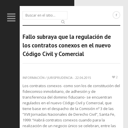
Fallo subraya que la regulación de
los contratos conexos en el nuevo
Código Civil y Comercial
2
INFORMACIÓN
/
JURISPRUDENCIA
-
22.06.2015
Los contratos conexos -como son los de constitución del
fideicomiso inmobiliario, de adhesión y de
transferencia del dominio fiduciario- se encuentran
regulados en el nuevo Código Civil y Comercial, que
tiene base en el despacho de la Comisión nº 3 de las
“XVII Jornadas Nacionales de Derecho Civil”, Santa Fe,
1999: “Habrá contratos conexos cuando para la
realización de un negocio único se celebran, entre las