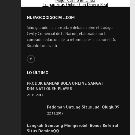
Mejor Casino En Línea
Tragaperras Online Con Dinero Real
NUEVOCODIGOCIVIL.COM
Sitio gratuito de consulta y debate sobre el Código
Civil y Comercial de la Nación, elaborado por la
comisión redactora de la reforma presidida por el Dr.
Ricardo Lorenzetti
LO ÚLTIMO
PRODUK BANDAR BOLA ONLINE SANGAT
DIMINATI OLEH PLAYER
28.11.2017
Pedoman Untung Situs Judi Qiuqiu99
22.11.2017
Langkah Gampang Memperoleh Bonus Referral
Situs DominoQQ