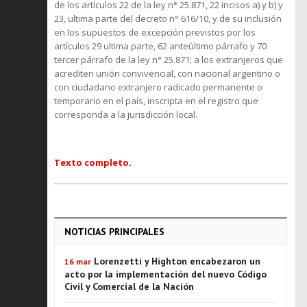
de los artículos 22 de la ley n° 25.871, 22 incisos a) y b) y
23, ultima parte del decreto n° 616/10, y de su inclusión
en los supuestos de excepción previstos por los
artículos 29 ultima parte, 62 anteúltimo párrafo y 70
tercer párrafo de la ley n° 25.871; a los extranjeros que
acrediten unión convivencial, con nacional argentino o
con ciudadano extranjero radicado permanente o
temporario en el país, inscripta en el registro que
corresponda a la jurisdicción local.
Texto completo.
NOTICIAS PRINCIPALES
Lorenzetti y Highton encabezaron un
16 mar
acto por la implementación del nuevo Código
Civil y Comercial de la Nación