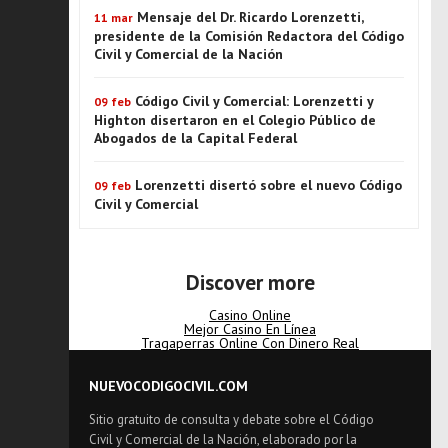
Mensaje del Dr. Ricardo Lorenzetti,
11 mar
presidente de la Comisión Redactora del Código
Civil y Comercial de la Nación
Código Civil y Comercial: Lorenzetti y
09 feb
Highton disertaron en el Colegio Público de
Abogados de la Capital Federal
Lorenzetti disertó sobre el nuevo Código
09 feb
Civil y Comercial
Discover more
Casino Online
Mejor Casino En Línea
Tragaperras Online Con Dinero Real
NUEVOCODIGOCIVIL.COM
Sitio gratuito de consulta y debate sobre el Código
Civil y Comercial de la Nación, elaborado por la