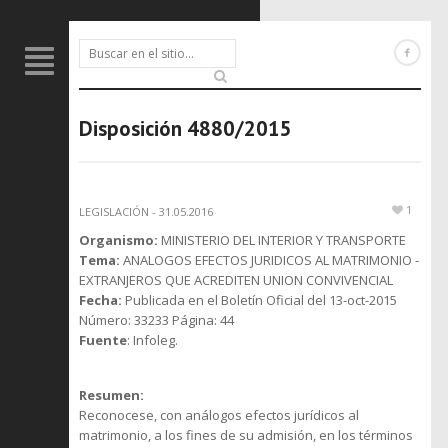
Disposición 4880/2015
1
LEGISLACIÓN
-
31.05.2016
Organismo:
MINISTERIO DEL INTERIOR Y TRANSPORTE
Tema:
ANALOGOS EFECTOS JURIDICOS AL MATRIMONIO -
EXTRANJEROS QUE ACREDITEN UNION CONVIVENCIAL
Fecha:
Publicada en el Boletín Oficial del 13-oct-2015
Número: 33233 Página: 44
Fuente
: Infoleg.
Resumen:
Reconocese, con análogos efectos jurídicos al
matrimonio, a los fines de su admisión, en los términos