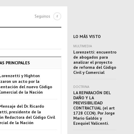
Seguinos
LO MÁS VISTO
MULTIMEDIA
Lorenzetti: encuentro
de abogados para
analizar el proyecto
AS PRINCIPALES
de reforma del Código
Civil y Comercial
Lorenzetti y Highton
zaron un acto por la
entación del nuevo Código
DOCTRINA
 Comercial de la Nación
LA REPARACIÓN DEL
DAÑO Y LA
PREVISIBILIDAD
Mensaje del Dr. Ricardo
CONTRACTUAL (el art
tti, presidente de la
1728 CCCN). Por Jorge
n Redactora del Código Civil
Mario Galdós y
rcial de la Nación
Ezequiel Valicenti.