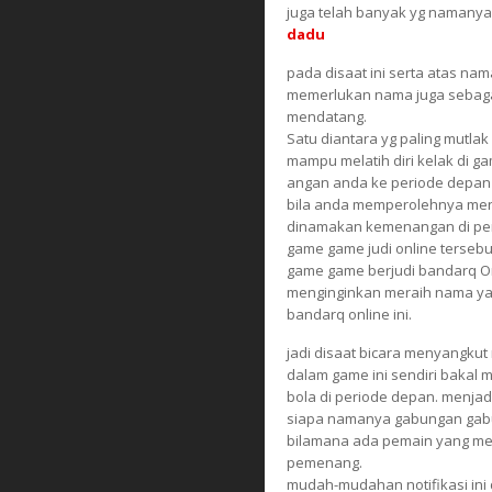
juga telah banyak yg namanya 
dadu
pada disaat ini serta atas n
memerlukan nama juga sebaga
mendatang.
Satu diantara yg paling mutla
mampu melatih diri kelak di 
angan anda ke periode depan 
bila anda memperolehnya men
dinamakan kemenangan di pe
game game judi online tersebu
game game berjudi bandarq On
menginginkan meraih nama yan
bandarq online ini.
jadi disaat bicara menyangkut
dalam game ini sendiri bakal 
bola di periode depan. menjad
siapa namanya gabungan gabu
bilamana ada pemain yang mera
pemenang.
mudah-mudahan notifikasi ini