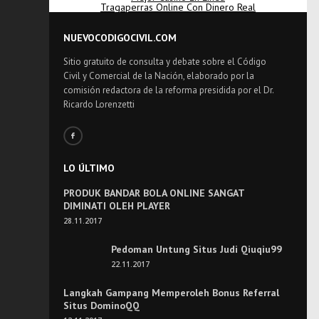
Tragaperras Online Con Dinero Real
NUEVOCODIGOCIVIL.COM
Sitio gratuito de consulta y debate sobre el Código
Civil y Comercial de la Nación, elaborado por la
comisión redactora de la reforma presidida por el Dr.
Ricardo Lorenzetti
LO ÚLTIMO
PRODUK BANDAR BOLA ONLINE SANGAT
DIMINATI OLEH PLAYER
28.11.2017
Pedoman Untung Situs Judi Qiuqiu99
22.11.2017
Langkah Gampang Memperoleh Bonus Referral
Situs DominoQQ