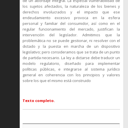
de un abordaje integral. La especial vulnerabilidad de
los sujetos afectados, la naturaleza de los bienes y
derechos involucrados y el impacto que ese
endeudamiento excesivo provoca en la esfera
personal y familiar del consumidor, así como en el
regular funcionamiento del mercado, justifican la
intervención del legislador. Admitimos que la
problemática no se puede gestionar, ni resolver con el
dictado y la puesta en marcha de un dispositivo
legislativo; pero consideramos que se trata de un punto
de partida necesario. La ley a dictarse debe traducir un
modelo regulatorio, diseñado para implementar
políticas públicas, e integrarse al sistema jurídico
general en coherencia con los principios y valores
sobre los que el mismo está construido
Texto completo.