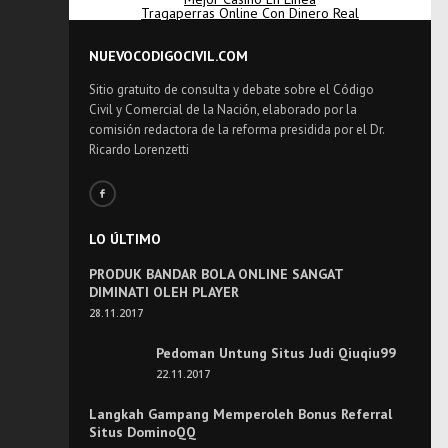
Tragaperras Online Con Dinero Real
NUEVOCODIGOCIVIL.COM
Sitio gratuito de consulta y debate sobre el Código
Civil y Comercial de la Nación, elaborado por la
comisión redactora de la reforma presidida por el Dr.
Ricardo Lorenzetti
LO ÚLTIMO
PRODUK BANDAR BOLA ONLINE SANGAT
DIMINATI OLEH PLAYER
28.11.2017
Pedoman Untung Situs Judi Qiuqiu99
22.11.2017
Langkah Gampang Memperoleh Bonus Referral
Situs DominoQQ