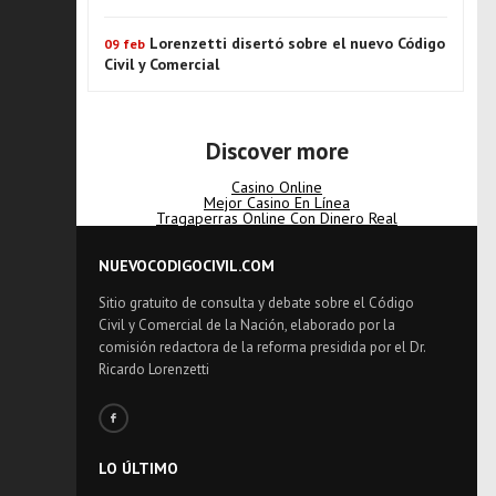
Lorenzetti disertó sobre el nuevo Código
09 feb
Civil y Comercial
Discover more
Casino Online
Mejor Casino En Línea
Tragaperras Online Con Dinero Real
NUEVOCODIGOCIVIL.COM
Sitio gratuito de consulta y debate sobre el Código
Civil y Comercial de la Nación, elaborado por la
comisión redactora de la reforma presidida por el Dr.
Ricardo Lorenzetti
LO ÚLTIMO