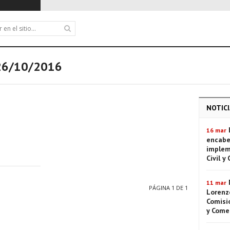
26/10/2016
NOTICI
16 mar
encabe
implem
Civil y
11 mar
PÁGINA 1 DE 1
Lorenze
Comisió
y Come