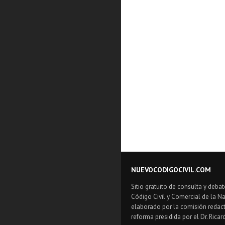
NUEVOCODIGOCIVIL.COM
Sitio gratuito de consulta y debat
Código Civil y Comercial de la Na
elaborado por la comisión redact
reforma presidida por el Dr. Ricar