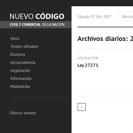
Sábado 07 Oct, 2017
Archivos diarios:
Inicio
Textos oficiales
Doctrina
LEGISLACIÓN
Jurisprudencia
Ley 27271
Legislación
Información
Multimedia
1
Últimos tweets