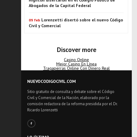
Highton disertaron en el Colegio Público de
Abogados de la Capital Federal
Lorenzetti disertó sobre el nuevo Código
09 feb
Civil y Comercial
Discover more
Casino Online
Mejor Casino En Línea
Tragaperras Online Con Dinero Real
NUEVOCODIGOCIVIL.COM
Sitio gratuito de consulta y debate sobre el Código
Civil y Comercial de la Nación, elaborado por la
comisión redactora de la reforma presidida por el Dr.
Ricardo Lorenzetti